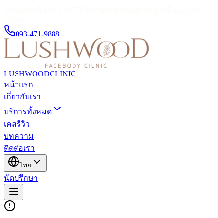
ข้างตลาดชิลวา 100/379 ติดกับซอยถุงแป้ง รัษฎา เมือง ภูเก็ต
83000
093-471-9888
LUSHWOOD
CLINIC
หน้าแรก
เกี่ยวกับเรา
บริการทั้งหมด
เคสรีวิว
บทความ
ติดต่อเรา
ไทย
นัดปรึกษา