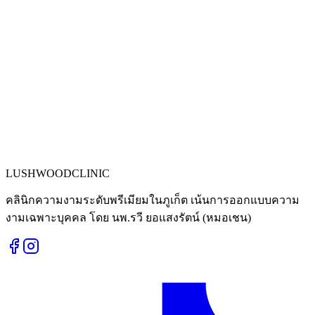
LUSHWOOD
CLINIC
คลินิกความงามระดับพรีเมียมในภูเก็ต เน้นการออกแบบความ
งามเฉพาะบุคคล โดย นพ.รวี ยอแสงรัตน์ (หมอเชน)