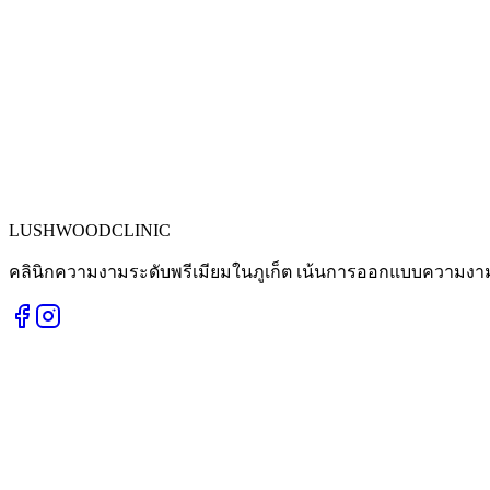
LUSHWOOD
CLINIC
คลินิกความงามระดับพรีเมียมในภูเก็ต เน้นการออกแบบความงาม