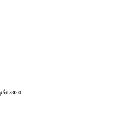
ูเก็ต 83000