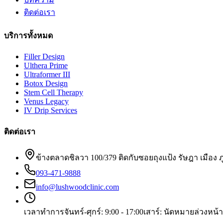
ติดต่อเรา
บริการทั้งหมด
Filler Design
Ulthera Prime
Ultraformer III
Botox Design
Stem Cell Therapy
Venus Legacy
IV Drip Services
ติดต่อเรา
ข้างตลาดชิลวา 100/379 ติดกับซอยถุงแป้ง รัษฎา เมือง ภ
093-471-9888
info@lushwoodclinic.com
เวลาทำการ
จันทร์-ศุกร์: 9:00 - 17:00
เสาร์: นัดหมายล่วงหน้า