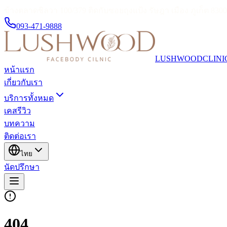
ข้างตลาดชิลวา 100/379 ติดกับซอยถุงแป้ง รัษฎา เมือง ภูเก็ต 830
093-471-9888
LUSHWOOD
CLINI
หน้าแรก
เกี่ยวกับเรา
บริการทั้งหมด
เคสรีวิว
บทความ
ติดต่อเรา
ไทย
นัดปรึกษา
404