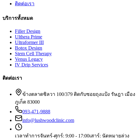
ติดต่อเรา
บริการทั้งหมด
Filler Design
Ulthera Prime
Ultraformer III
Botox Design
Stem Cell Therapy
Venus Legacy
IV Drip Services
ติดต่อเรา
ข้างตลาดชิลวา 100/379 ติดกับซอยถุงแป้ง รัษฎา เมือง
ภูเก็ต 83000
093-471-9888
info@lushwoodclinic.com
เวลาทำการ
จันทร์-ศุกร์: 9:00 - 17:00
เสาร์: นัดหมายล่วง