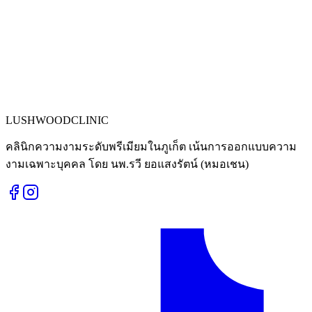
LUSHWOOD
CLINIC
คลินิกความงามระดับพรีเมียมในภูเก็ต เน้นการออกแบบความ
งามเฉพาะบุคคล โดย นพ.รวี ยอแสงรัตน์ (หมอเชน)