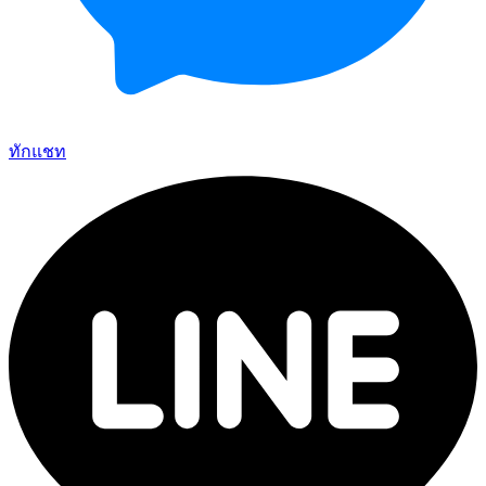
ทักแชท