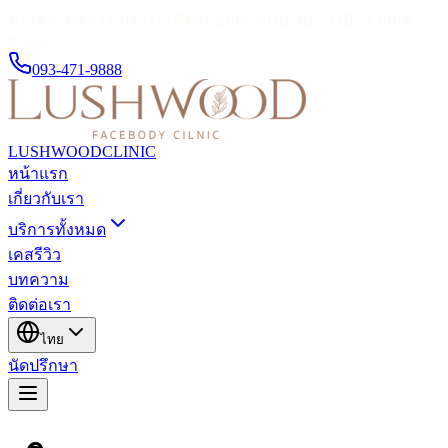
ข้างตลาดชิลวา 100/379 ติดกับซอยถุงแป้ง รัษฎา เมือง ภูเก็ต
83000
093-471-9888
LUSHWOOD
CLINIC
หน้าแรก
เกี่ยวกับเรา
บริการทั้งหมด
เคสรีวิว
บทความ
ติดต่อเรา
ไทย
นัดปรึกษา