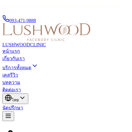
ข้างตลาดชิลวา 100/379 ติดกับซอยถุงแป้ง รัษฎา เมือง ภูเก็ต
83000
093-471-9888
LUSHWOOD
CLINIC
หน้าแรก
เกี่ยวกับเรา
บริการทั้งหมด
เคสรีวิว
บทความ
ติดต่อเรา
ไทย
นัดปรึกษา