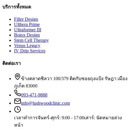
บริการทั้งหมด
Filler Design
Ulthera Prime
Ultraformer III
Botox Design
Stem Cell Therapy
Venus Legacy
IV Drip Services
ติดต่อเรา
ข้างตลาดชิลวา 100/379 ติดกับซอยถุงแป้ง รัษฎา เมือง
ภูเก็ต 83000
093-471-9888
info@lushwoodclinic.com
เวลาทำการ
จันทร์-ศุกร์: 9:00 - 17:00
เสาร์: นัดหมายล่วง
หน้า