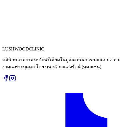
LUSHWOOD
CLINIC
คลินิกความงามระดับพรีเมียมในภูเก็ต เน้นการออกแบบความ
งามเฉพาะบุคคล โดย นพ.รวี ยอแสงรัตน์ (หมอเชน)