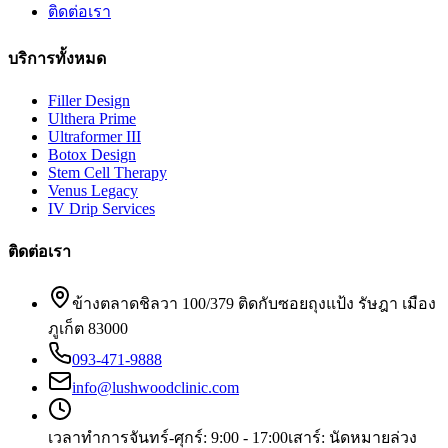
ติดต่อเรา
บริการทั้งหมด
Filler Design
Ulthera Prime
Ultraformer III
Botox Design
Stem Cell Therapy
Venus Legacy
IV Drip Services
ติดต่อเรา
ข้างตลาดชิลวา 100/379 ติดกับซอยถุงแป้ง รัษฎา เมือง
ภูเก็ต 83000
093-471-9888
info@lushwoodclinic.com
เวลาทำการ
จันทร์-ศุกร์: 9:00 - 17:00
เสาร์: นัดหมายล่วง