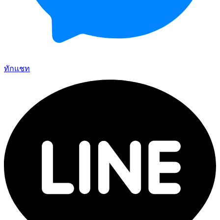
ทักแชท