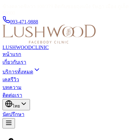
ข้างตลาดชิลวา 100/379 ติดกับซอยถุงแป้ง รัษฎา เมือง ภูเก็ต
83000
093-471-9888
LUSHWOOD
CLINIC
หน้าแรก
เกี่ยวกับเรา
บริการทั้งหมด
เคสรีวิว
บทความ
ติดต่อเรา
ไทย
นัดปรึกษา