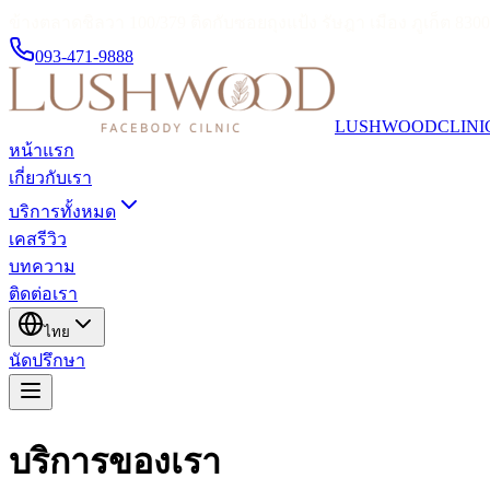
ข้างตลาดชิลวา 100/379 ติดกับซอยถุงแป้ง รัษฎา เมือง ภูเก็ต 830
093-471-9888
LUSHWOOD
CLINI
หน้าแรก
เกี่ยวกับเรา
บริการทั้งหมด
เคสรีวิว
บทความ
ติดต่อเรา
ไทย
นัดปรึกษา
บริการของเรา