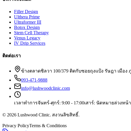
Filler Design
Ulthera Prime
Ultraformer III
Botox Design
Stem Cell Therapy
Venus Legacy
IV Drip Services
ติดต่อเรา
ข้างตลาดชิลวา 100/379 ติดกับซอยถุงแป้ง รัษฎา เมือง ภ
093-471-9888
info@lushwoodclinic.com
เวลาทำการ
จันทร์-ศุกร์: 9:00 - 17:00
เสาร์: นัดหมายล่วงหน้า
©
2026
Lushwood Clinic
.
สงวนลิขสิทธิ์
.
Privacy Policy
Terms & Conditions