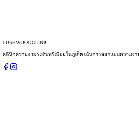
LUSHWOOD
CLINIC
คลินิกความงามระดับพรีเมียมในภูเก็ต เน้นการออกแบบความงาม