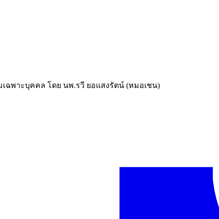
เฉพาะบุคคล โดย นพ.รวี ยอแสงรัตน์ (หมอเชน)