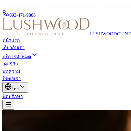
ข้างตลาดชิลวา 100/379 ติดกับซอยถุงแป้ง รัษฎา เมือง ภูเก็ต 830
093-471-9888
LUSHWOOD
CLINI
หน้าแรก
เกี่ยวกับเรา
บริการทั้งหมด
เคสรีวิว
บทความ
ติดต่อเรา
ไทย
นัดปรึกษา