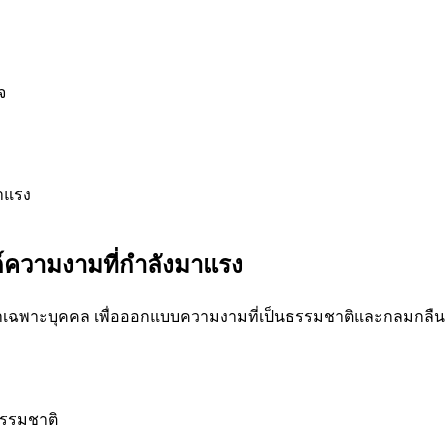
จ
ด์ความงามที่กำลังมาแรง
รงหน้าเฉพาะบุคคล เพื่อออกแบบความงามที่เป็นธรรมชาติและกลมกลืน