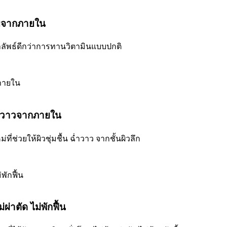
สวยจากภายใน
ลลัพธ์ดีกว่าการทานวิตามินแบบปกติ
ฉ่ำวาวจากภายใน
่ช่วยให้ผิวชุ่มชื้น ฉ่ำวาว จากชั้นผิวลึก
่าตัด ไม่พักฟื้น