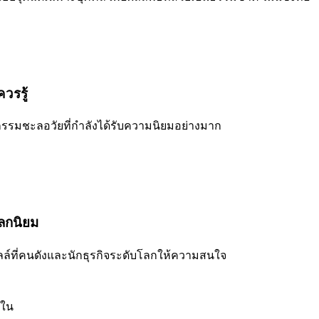
วรรู้
กรรมชะลอวัยที่กำลังได้รับความนิยมอย่างมาก
โลกนิยม
ล์ที่คนดังและนักธุรกิจระดับโลกให้ความสนใจ