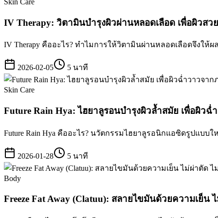
Skin Care
IV Therapy: วิตามินบำรุงผิวผ่านหลอดเลือด เพื่อผิว
IV Therapy คืออะไร? ทำไมการให้วิตามินผ่านหลอดเลือดจึงให้ผ
2026-02-05
5 นาที
Skin Care
Future Rain Hya: ไฮยาลูรอนบำรุงผิวล้ำสมัย เพื่อผิว
Future Rain Hya คืออะไร? นวัตกรรมไฮยาลูรอนิกแอซิดรูปแบบใหม่ที
2026-01-28
5 นาที
Body
Freeze Fat Away (Clatuu): สลายไขมันด้วยความเย็น ไม่ผ