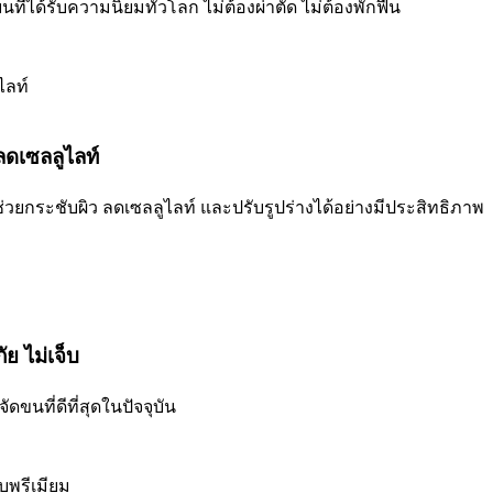
ี่ได้รับความนิยมทั่วโลก ไม่ต้องผ่าตัด ไม่ต้องพักฟื้น
ลดเซลลูไลท์
่ช่วยกระชับผิว ลดเซลลูไลท์ และปรับรูปร่างได้อย่างมีประสิทธิภาพ
ย ไม่เจ็บ
ขนที่ดีที่สุดในปัจจุบัน